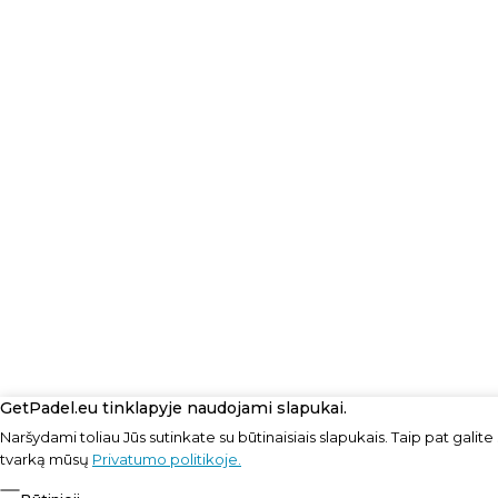
GetPadel.eu tinklapyje naudojami slapukai.
Naršydami toliau Jūs sutinkate su būtinaisiais slapukais. Taip pat galite
tvarką mūsų
Privatumo politikoje.