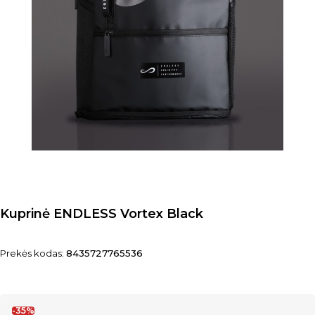
Kuprinė ENDLESS Vortex Black
Prekės kodas:
8435727765536
-35%