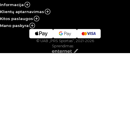
Informacija
Klientų aptarnavimas
Kitos paslaugos
Mano paskyra
© UAB „PRS Sportas“, 2021-2026
Sprendimas: