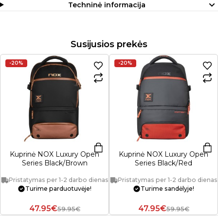
Techninė informacija
Susijusios prekės
-20%
-20%
Kuprinė NOX Luxury Open
Kuprinė NOX Luxury Open
Series Black/Brown
Series Black/Red
Pristatymas per 1-2 darbo dienas
Pristatymas per 1-2 darbo dienas
Turime parduotuvėje!
Turime sandėlyje!
47.95€
47.95€
59.95€
59.95€