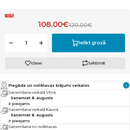
-10%
108.00€
120.00€
Ielikt grozā
Izlasei
Salīdzināt
Piegāde un noliktavas krājumi veikalos
Saņemšana veikalā Viļņā
Saņemiet 8. augusts
Ir pieejams
Saņemšana veikalā Kauņā
Saņemiet 8. augusts
Ir pieejams
Saņemšana no noliktavas