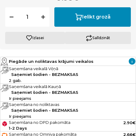
Ielikt grozā
Izlasei
Salīdzināt
Piegāde un noliktavas krājumi veikalos
Saņemšana veikalā Viļņā
Saņemiet šodien - BEZMAKSAS
2 gab.
Saņemšana veikalā Kauņā
Saņemiet šodien - BEZMAKSAS
Ir pieejams
Saņemšana no noliktavas
Saņemiet šodien - BEZMAKSAS
Ir pieejams
Saņemšana no DPD pakomāta
2.90€
1-2 Days
Saņemšana no Omniva pakomāta
2.66€