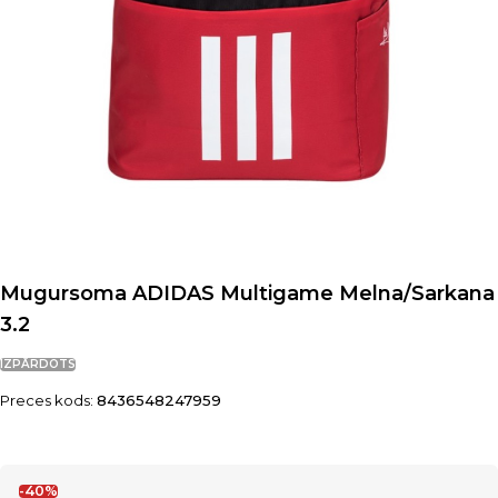
Mugursoma ADIDAS Multigame Melna/Sarkana
3.2
IZPĀRDOTS
Preces kods:
8436548247959
-40%