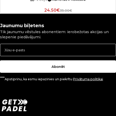
24.50€
35.00€
Jaunumu biļetens
Tik jaunumu vēstules abonentiem: ierobežotas akcijas un
slepenie piedāvājumi.
Abonēt
Apstiprinu, ka esmu iepazinies un piekrītu
Privātuma politikai