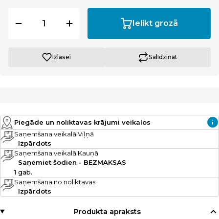
Ielikt grozā
Izlasei
Salīdzināt
Piegāde un noliktavas krājumi veikalos
Saņemšana veikalā Viļņā
Izpārdots
Saņemšana veikalā Kauņā
Saņemiet šodien - BEZMAKSAS
1 gab.
Saņemšana no noliktavas
Izpārdots
Produkta apraksts