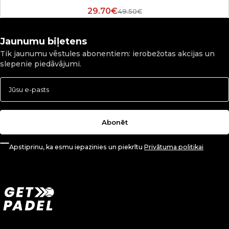
29.70€
49.50€
Jaunumu biļetens
Tik jaunumu vēstules abonentiem: ierobežotas akcijas un
slepenie piedāvājumi.
Abonēt
Apstiprinu, ka esmu iepazinies un piekrītu
Privātuma politikai