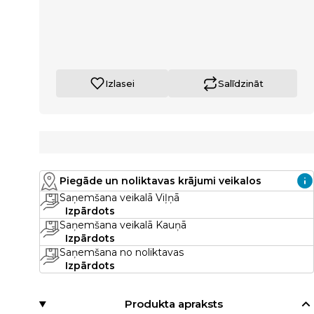
Izlasei
Salīdzināt
Piegāde un noliktavas krājumi veikalos
Saņemšana veikalā Viļņā
Izpārdots
Saņemšana veikalā Kauņā
Izpārdots
Saņemšana no noliktavas
Izpārdots
Produkta apraksts