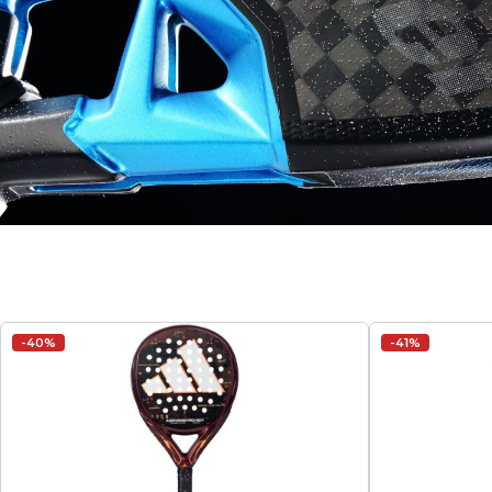
-40%
-41%