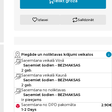
Ielikt grozā
Izlasei
Salīdzināt
Piegāde un noliktavas krājumi veikalos
Saņemšana veikalā Viļņā
Saņemiet šodien - BEZMAKSAS
2 gab.
Saņemšana veikalā Kauņā
Saņemiet šodien - BEZMAKSAS
2 gab.
Saņemšana no noliktavas
Saņemiet šodien - BEZMAKSAS
Ir pieejams
Saņemšana no DPD pakomāta
2.90€
1-2 Days