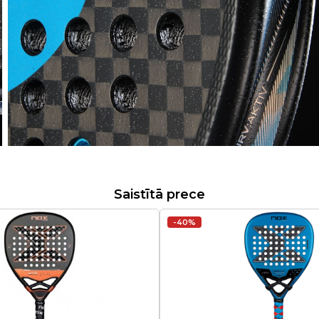
Saistītā prece
-40%