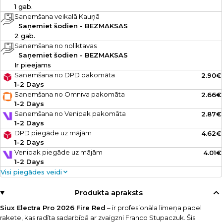
1 gab.
Saņemšana veikalā Kauņā
Saņemiet šodien - BEZMAKSAS
2 gab.
Saņemšana no noliktavas
Saņemiet šodien - BEZMAKSAS
Ir pieejams
Saņemšana no DPD pakomāta
2.90€
1-2 Days
Saņemšana no Omniva pakomāta
2.66€
1-2 Days
Saņemšana no Venipak pakomāta
2.87€
1-2 Days
DPD piegāde uz mājām
4.62€
1-2 Days
Venipak piegāde uz mājām
4.01€
1-2 Days
Visi piegādes veidi
Produkta apraksts
Siux Electra Pro 2026 Fire Red
– ir profesionāla līmeņa padel
rakete, kas radīta sadarbībā ar zvaigzni Franco Stupaczuk. Šis