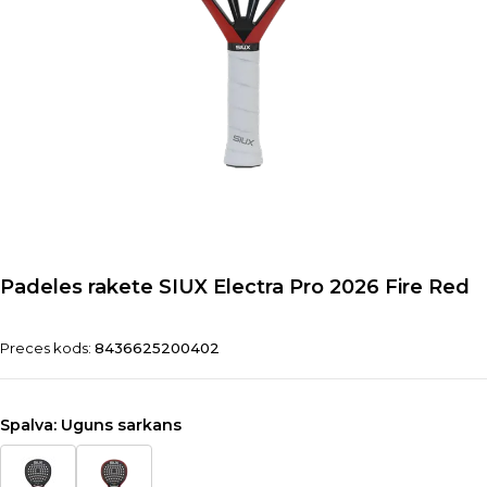
Padeles rakete SIUX Electra Pro 2026 Fire Red
Preces kods:
8436625200402
Spalva:
Uguns sarkans