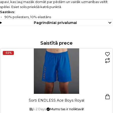
apavi, kas ļauj mazāk domāt par pēdām un vairāk uzmanības veltīt
spēlei. Esiet solis priekšā katrā punktā.
Sastāvs:
90% poliesters, 10% elastāns
Pagrindiniai privalumai
Saistītā prece
-55%
Šorti ENDLESS Ace Boys Royal
1-2 Days
Mums tas ir noliktavā!