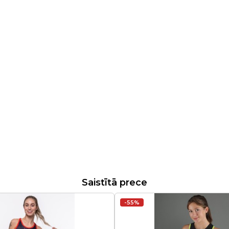
Saistītā prece
-55%