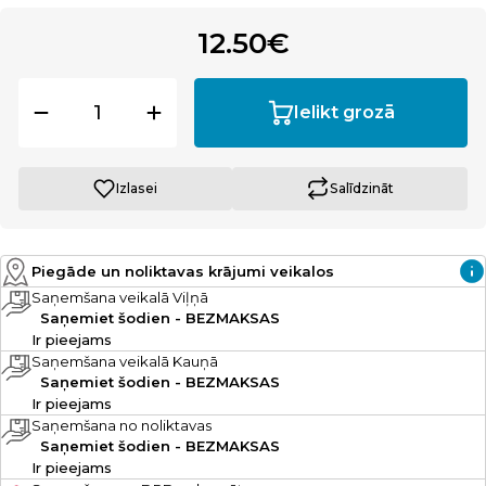
12.50€
Ielikt grozā
Izlasei
Salīdzināt
Piegāde un noliktavas krājumi veikalos
Saņemšana veikalā Viļņā
Saņemiet šodien - BEZMAKSAS
Ir pieejams
Saņemšana veikalā Kauņā
Saņemiet šodien - BEZMAKSAS
Ir pieejams
Saņemšana no noliktavas
Saņemiet šodien - BEZMAKSAS
Ir pieejams