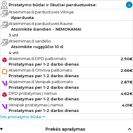
Pristatymo būdai ir likučiai parduotuvėse:
Atsiėmimas iš parduotuvės Vilniuje
Išparduota
Atsiėmimas iš parduotuvės Kaune
Atsiimkite šiandien - NEMOKAMAI
3 vnt
Atsiėmimas iš sandėlio
Atsiimkite rugpjūčio 10 d.
4 vnt
Atsiėmimas iš DPD paštomato
2.90€
Pristatymas per 1-2 darbo dienas
Atsiėmimas iš Omniva paštomato
2.66€
Pristatymas per 1-2 darbo dienas
Atsiėmimas iš Venipak paštomato
2.87€
Pristatymas per 1-2 darbo dienas
DPD pristatymas į namus
4.62€
Pristatymas per 1-2 darbo dienas
Venipak pristatymas į namus
4.01€
Pristatymas per 1-2 darbo dienas
Visi pristatymo būdai
Prekės aprašymas