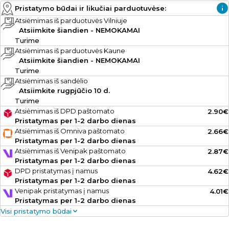
Pristatymo būdai ir likučiai parduotuvėse:
Atsiėmimas iš parduotuvės Vilniuje
Atsiimkite šiandien - NEMOKAMAI
Turime
Atsiėmimas iš parduotuvės Kaune
Atsiimkite šiandien - NEMOKAMAI
Turime
Atsiėmimas iš sandėlio
Atsiimkite rugpjūčio 10 d.
Turime
Atsiėmimas iš DPD paštomato
2.90€
Pristatymas per 1-2 darbo dienas
Atsiėmimas iš Omniva paštomato
2.66€
Pristatymas per 1-2 darbo dienas
Atsiėmimas iš Venipak paštomato
2.87€
Pristatymas per 1-2 darbo dienas
DPD pristatymas į namus
4.62€
Pristatymas per 1-2 darbo dienas
Venipak pristatymas į namus
4.01€
Pristatymas per 1-2 darbo dienas
Visi pristatymo būdai