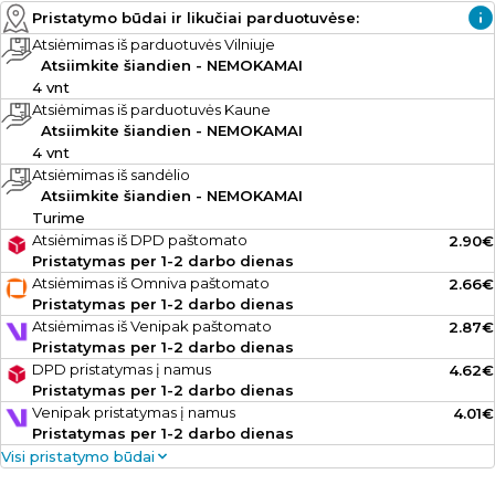
Pristatymo būdai ir likučiai parduotuvėse:
Atsiėmimas iš parduotuvės Vilniuje
Atsiimkite šiandien - NEMOKAMAI
4 vnt
Atsiėmimas iš parduotuvės Kaune
Atsiimkite šiandien - NEMOKAMAI
4 vnt
Atsiėmimas iš sandėlio
Atsiimkite šiandien - NEMOKAMAI
Turime
Atsiėmimas iš DPD paštomato
2.90€
Pristatymas per 1-2 darbo dienas
Atsiėmimas iš Omniva paštomato
2.66€
Pristatymas per 1-2 darbo dienas
Atsiėmimas iš Venipak paštomato
2.87€
Pristatymas per 1-2 darbo dienas
DPD pristatymas į namus
4.62€
Pristatymas per 1-2 darbo dienas
Venipak pristatymas į namus
4.01€
Pristatymas per 1-2 darbo dienas
Visi pristatymo būdai