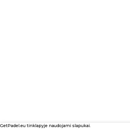
GetPadel.eu tinklapyje naudojami slapukai.