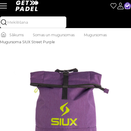
Sākums
Somas un mugursomas
Mugursomas
Mugursoma SIUX Street Purple