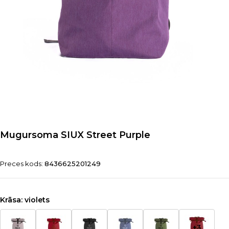
Mugursoma SIUX Street Purple
Preces kods:
8436625201249
Krāsa:
violets