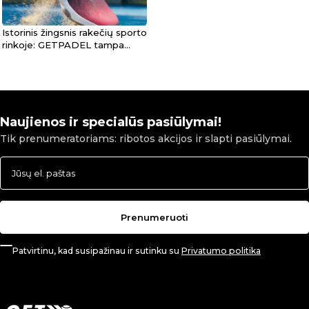
Istorinis žingsnis rakečių sporto
rinkoje: GETPADEL tampa
oficialiu Lotto atstovu Baltijos
šalyse
Naujienos ir specialūs pasiūlymai!
Tik prenumeratoriams: ribotos akcijos ir slapti pasiūlymai.
Prenumeruoti
Patvirtinu, kad susipažinau ir sutinku su
Privatumo politika