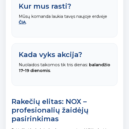
Kur mus rasti?
Mūsų komanda laukia tavęs naujoje erdvėje
ČIA
.
Kada vyks akcija?
Nuolaidos taikomos tik tris dienas:
balandžio
17–19 dienomis
.
Rakečių elitas: NOX –
profesionalių žaidėjų
pasirinkimas