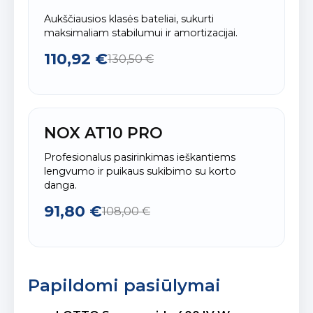
Aukščiausios klasės bateliai, sukurti
maksimaliam stabilumui ir amortizacijai.
110,92 €
130,50 €
NOX AT10 PRO
Profesionalus pasirinkimas ieškantiems
lengvumo ir puikaus sukibimo su korto
danga.
91,80 €
108,00 €
Papildomi pasiūlymai