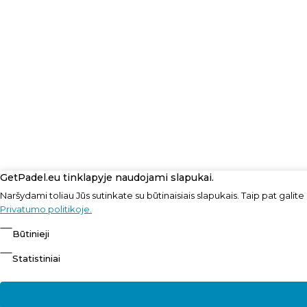
GetPadel.eu tinklapyje naudojami slapukai.
Naršydami toliau Jūs sutinkate su būtinaisiais slapukais. Taip pat galit
Privatumo politikoje.
Būtinieji
Statistiniai