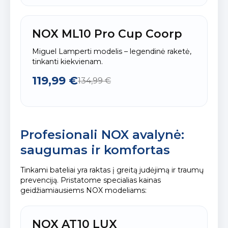
NOX ML10 Pro Cup Coorp
Miguel Lamperti modelis – legendinė raketė,
tinkanti kiekvienam.
119,99 €
134,99 €
Profesionali NOX avalynė:
saugumas ir komfortas
Tinkami bateliai yra raktas į greitą judėjimą ir traumų
prevenciją. Pristatome specialias kainas
geidžiamiausiems NOX modeliams:
NOX AT10 LUX