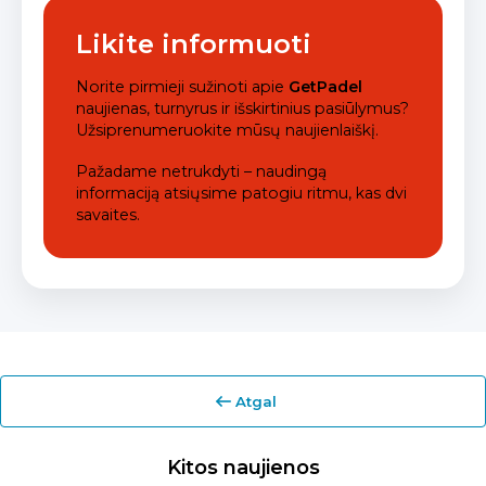
Likite informuoti
Norite pirmieji sužinoti apie
GetPadel
naujienas, turnyrus ir išskirtinius pasiūlymus?
Užsiprenumeruokite mūsų naujienlaiškį.
Pažadame netrukdyti – naudingą
informaciją atsiųsime patogiu ritmu, kas dvi
savaites.
Atgal
Kitos naujienos